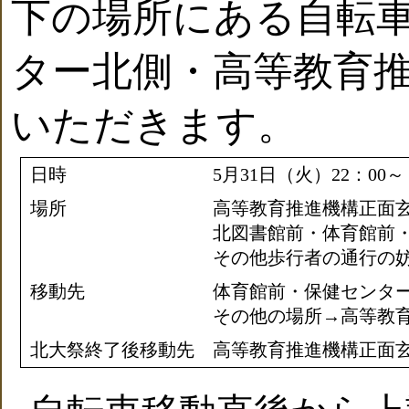
下の場所にある自転
ター北側・高等教育
いただきます。
日時
5月31日（火）22：00～
場所
高等教育推進機構正面
北図書館前・体育館前
その他歩行者の通行の
移動先
体育館前・保健センタ
その他の場所→高等教
北大祭終了後移動先
高等教育推進機構正面