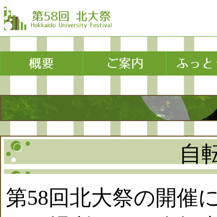
自
第58回北大祭の開催に